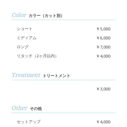
Color
カラー（カット別）
ショート
￥5,000
ミディアム
￥6,000
ロング
￥7,000
リタッチ（2ヶ月以内）
￥4,000
Treatment
トリートメント
￥3,000
Other
その他
セットアップ
￥4,000