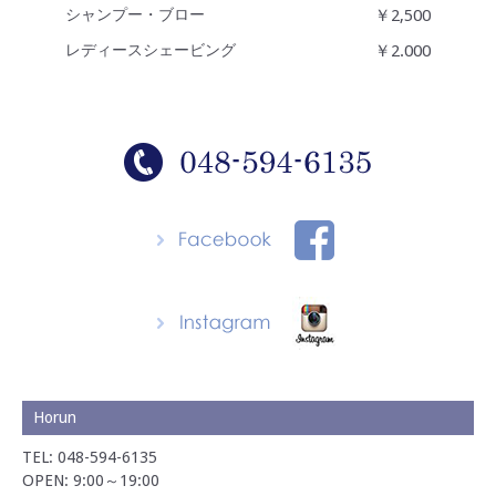
シャンプー・ブロー
￥2,500
レディースシェービング
￥2.000
Horun
TEL: 048-594-6135
OPEN: 9:00～19:00