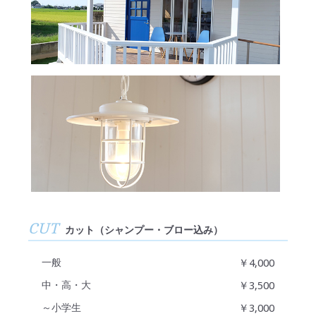
CUT
カット（シャンプー・ブロー込み）
一般
￥4,000
中・高・大
￥3,500
～小学生
￥3,000